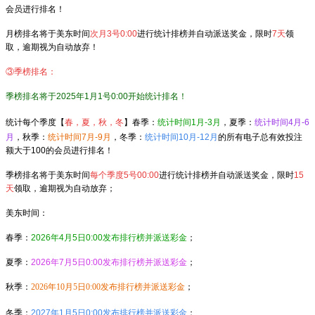
会员
进行排名！
月榜排名将于美东时间
次月3号
0:00
进行统计排榜并
自动派送
奖金
，限时
7
天
领
取，逾期视为自动放弃！
③季榜排名：
季榜排名将于2025年1月1号0:00开始统计排名！
统计每个季度【
春，夏，秋，冬
】春季：
统计时间1月-3月
，夏季：
统计时间4月-6
月
，秋季：
统计时间7月-9月
，冬季：
统计时间10月-12月
的
所有电子总有效投注
额大于100的会员进行排名！
季榜排名将于美东时间
每个季度5号
00:00
进行统计排榜
并自动派送
奖金
，
限时
15
天
领取，逾期视为自动放弃
；
美东时间：
春季：
2026年4月5日0:00发布排行榜并派送彩金
；
夏季：
2026年7月5日0:00发布排行榜并派送彩金
；
秋季：
2026年10月5日0:00发布排行榜并派送彩金
；
冬季：
2027年1月5日0:00发布排行榜并派送彩金
；