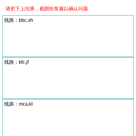
请把下上结果，截图给客服以确认问题
线路：bbc.xh
线路：kfc.jf
线路：mca.kl